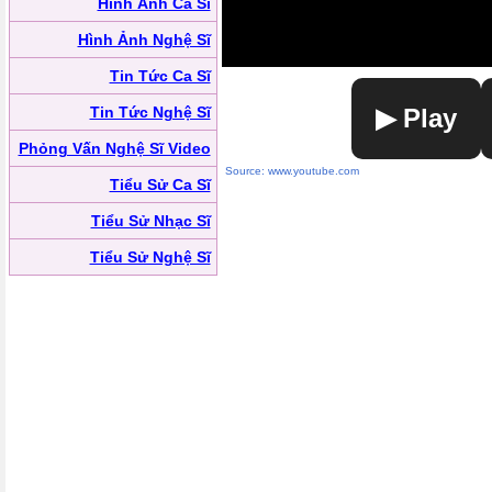
Hình Ảnh Ca Sĩ
Hình Ảnh Nghệ Sĩ
Tin Tức Ca Sĩ
Tin Tức Nghệ Sĩ
▶ Play
Phỏng Vấn Nghệ Sĩ Video
Source: www.youtube.com
Tiểu Sử Ca Sĩ
Tiểu Sử Nhạc Sĩ
Tiểu Sử Nghệ Sĩ