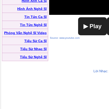
Hình Ảnh Ca Sĩ
Hình Ảnh Nghệ Sĩ
Tin Tức Ca Sĩ
Tin Tức Nghệ Sĩ
▶ Play
Phỏng Vấn Nghệ Sĩ Video
Source: www.youtube.com
Tiểu Sử Ca Sĩ
Tiểu Sử Nhạc Sĩ
Tiểu Sử Nghệ Sĩ
Lời Nhạc