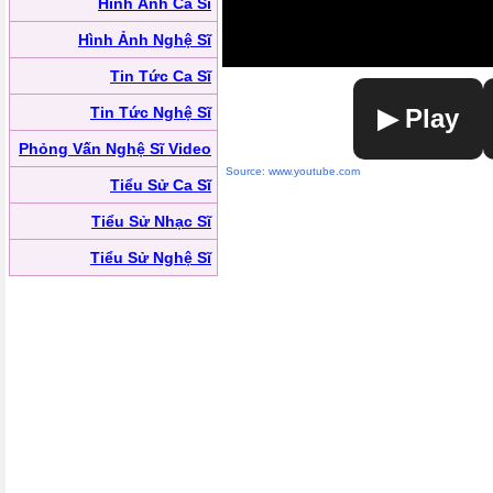
Hình Ảnh Ca Sĩ
Hình Ảnh Nghệ Sĩ
Tin Tức Ca Sĩ
Tin Tức Nghệ Sĩ
▶ Play
Phỏng Vấn Nghệ Sĩ Video
Source: www.youtube.com
Tiểu Sử Ca Sĩ
Tiểu Sử Nhạc Sĩ
Tiểu Sử Nghệ Sĩ