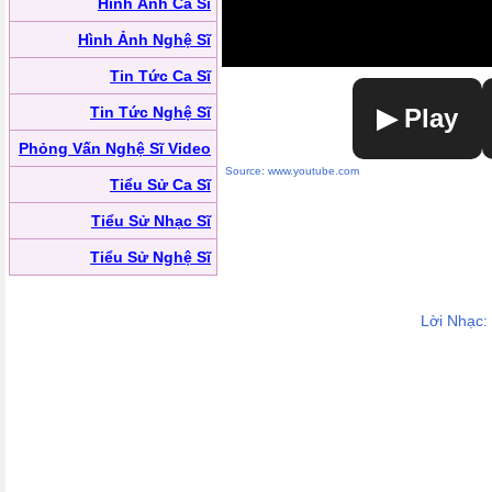
Hình Ảnh Ca Sĩ
Hình Ảnh Nghệ Sĩ
Tin Tức Ca Sĩ
Tin Tức Nghệ Sĩ
▶ Play
Phỏng Vấn Nghệ Sĩ Video
Source: www.youtube.com
Tiểu Sử Ca Sĩ
Tiểu Sử Nhạc Sĩ
Tiểu Sử Nghệ Sĩ
Lời Nhạc: