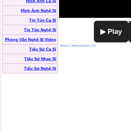
Hình Ảnh Ca Sĩ
Hình Ảnh Nghệ Sĩ
Tin Tức Ca Sĩ
Tin Tức Nghệ Sĩ
▶ Play
Phỏng Vấn Nghệ Sĩ Video
Source: www.youtube.com
Tiểu Sử Ca Sĩ
Tiểu Sử Nhạc Sĩ
Tiểu Sử Nghệ Sĩ