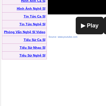
Hình Ảnh Ca Sĩ
Hình Ảnh Nghệ Sĩ
Tin Tức Ca Sĩ
Tin Tức Nghệ Sĩ
▶ Play
Phỏng Vấn Nghệ Sĩ Video
Source: www.youtube.com
Tiểu Sử Ca Sĩ
Tiểu Sử Nhạc Sĩ
Tiểu Sử Nghệ Sĩ