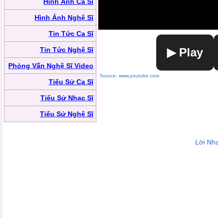
Hình Ảnh Ca Sĩ
Hình Ảnh Nghệ Sĩ
Tin Tức Ca Sĩ
Tin Tức Nghệ Sĩ
▶ Play
Phỏng Vấn Nghệ Sĩ Video
Source: www.youtube.com
Tiểu Sử Ca Sĩ
Tiểu Sử Nhạc Sĩ
Tiểu Sử Nghệ Sĩ
Lời Nh