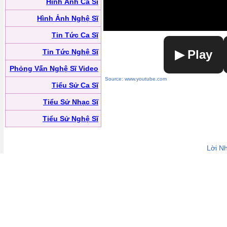
Hình Ảnh Ca Sĩ
Hình Ảnh Nghệ Sĩ
Tin Tức Ca Sĩ
Tin Tức Nghệ Sĩ
▶ Play
Phỏng Vấn Nghệ Sĩ Video
Source: www.youtube.com
Tiểu Sử Ca Sĩ
Tiểu Sử Nhạc Sĩ
Tiểu Sử Nghệ Sĩ
Lời N