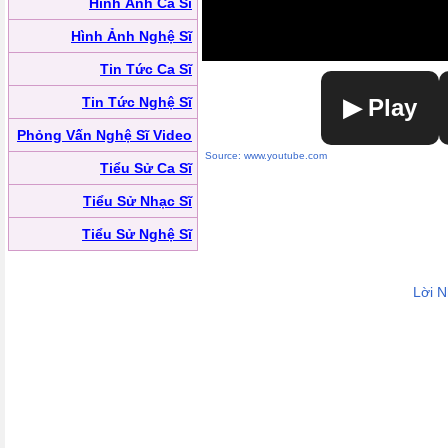
Hình Ảnh Ca Sĩ
Hình Ảnh Nghệ Sĩ
Tin Tức Ca Sĩ
Tin Tức Nghệ Sĩ
▶ Play
Phỏng Vấn Nghệ Sĩ Video
Source: www.youtube.com
Tiểu Sử Ca Sĩ
Tiểu Sử Nhạc Sĩ
Tiểu Sử Nghệ Sĩ
Lời 