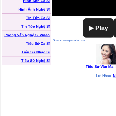
Hình Ảnh Ca Sĩ
Hình Ảnh Nghệ Sĩ
Tin Tức Ca Sĩ
Tin Tức Nghệ Sĩ
▶ Play
Phỏng Vấn Nghệ Sĩ Video
Source: www.youtube.com
Tiểu Sử Ca Sĩ
Tiểu Sử Nhạc Sĩ
Tiểu Sử Nghệ Sĩ
Tiểu Sử Văn Mai
Lời Nhạc:
N