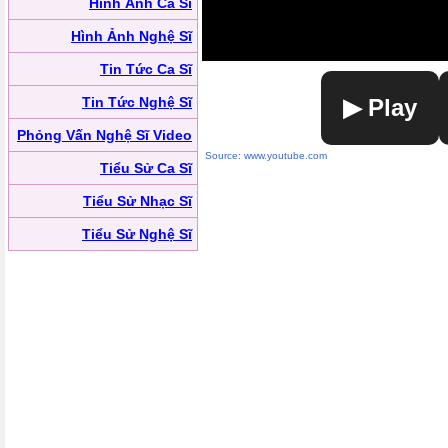
Hình Ảnh Ca Sĩ
Hình Ảnh Nghệ Sĩ
Tin Tức Ca Sĩ
Tin Tức Nghệ Sĩ
▶ Play
Phỏng Vấn Nghệ Sĩ Video
Source: www.youtube.com
Tiểu Sử Ca Sĩ
Tiểu Sử Nhạc Sĩ
Tiểu Sử Nghệ Sĩ