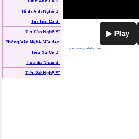
Hình Ảnh Ca Sĩ
Hình Ảnh Nghệ Sĩ
Tin Tức Ca Sĩ
Tin Tức Nghệ Sĩ
▶ Play
Phỏng Vấn Nghệ Sĩ Video
Source: www.youtube.com
Tiểu Sử Ca Sĩ
Tiểu Sử Nhạc Sĩ
Tiểu Sử Nghệ Sĩ