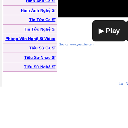
Hình Ảnh Ca Sĩ
Hình Ảnh Nghệ Sĩ
Tin Tức Ca Sĩ
Tin Tức Nghệ Sĩ
▶ Play
Phỏng Vấn Nghệ Sĩ Video
Source: www.youtube.com
Tiểu Sử Ca Sĩ
Tiểu Sử Nhạc Sĩ
Tiểu Sử Nghệ Sĩ
Lời 