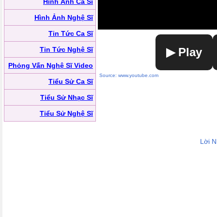
Hình Ảnh Ca Sĩ
Hình Ảnh Nghệ Sĩ
Tin Tức Ca Sĩ
Tin Tức Nghệ Sĩ
▶ Play
Phỏng Vấn Nghệ Sĩ Video
Source: www.youtube.com
Tiểu Sử Ca Sĩ
Tiểu Sử Nhạc Sĩ
Tiểu Sử Nghệ Sĩ
Lời 