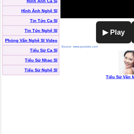
Hình Ảnh Ca Sĩ
Hình Ảnh Nghệ Sĩ
Tin Tức Ca Sĩ
Tin Tức Nghệ Sĩ
▶ Play
Phỏng Vấn Nghệ Sĩ Video
Source: www.youtube.com
Tiểu Sử Ca Sĩ
Tiểu Sử Nhạc Sĩ
Tiểu Sử Nghệ Sĩ
Tiểu Sử Văn 