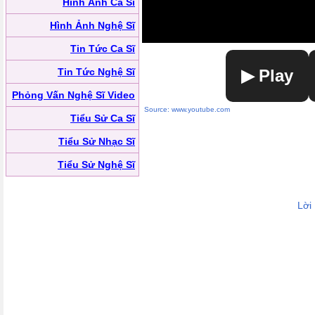
Hình Ảnh Ca Sĩ
Hình Ảnh Nghệ Sĩ
Tin Tức Ca Sĩ
Tin Tức Nghệ Sĩ
▶ Play
Phỏng Vấn Nghệ Sĩ Video
Source: www.youtube.com
Tiểu Sử Ca Sĩ
Tiểu Sử Nhạc Sĩ
Tiểu Sử Nghệ Sĩ
Lời