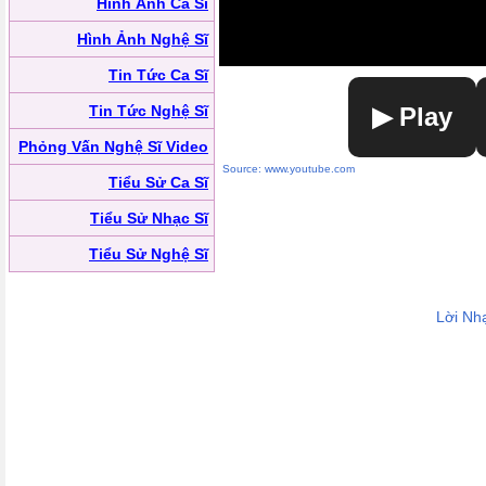
Hình Ảnh Ca Sĩ
Hình Ảnh Nghệ Sĩ
Tin Tức Ca Sĩ
Tin Tức Nghệ Sĩ
▶ Play
Phỏng Vấn Nghệ Sĩ Video
Source: www.youtube.com
Tiểu Sử Ca Sĩ
Tiểu Sử Nhạc Sĩ
Tiểu Sử Nghệ Sĩ
Lời Nh