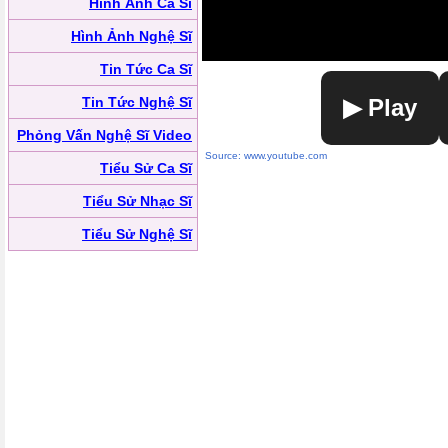
Hình Ảnh Ca Sĩ
Hình Ảnh Nghệ Sĩ
Tin Tức Ca Sĩ
Tin Tức Nghệ Sĩ
▶ Play
Phỏng Vấn Nghệ Sĩ Video
Source: www.youtube.com
Tiểu Sử Ca Sĩ
Tiểu Sử Nhạc Sĩ
Tiểu Sử Nghệ Sĩ