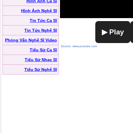
Hình Ảnh Ca Sĩ
Hình Ảnh Nghệ Sĩ
Tin Tức Ca Sĩ
Tin Tức Nghệ Sĩ
▶ Play
Phỏng Vấn Nghệ Sĩ Video
Source: www.youtube.com
Tiểu Sử Ca Sĩ
Tiểu Sử Nhạc Sĩ
Tiểu Sử Nghệ Sĩ