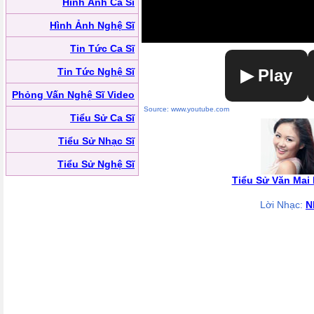
Hình Ảnh Ca Sĩ
Hình Ảnh Nghệ Sĩ
Tin Tức Ca Sĩ
Tin Tức Nghệ Sĩ
▶ Play
Phỏng Vấn Nghệ Sĩ Video
Source: www.youtube.com
Tiểu Sử Ca Sĩ
Tiểu Sử Nhạc Sĩ
Tiểu Sử Nghệ Sĩ
Tiểu Sử Văn Mai
Lời Nhạc:
N