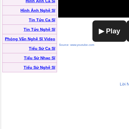
Hình Ảnh Ca Sĩ
Hình Ảnh Nghệ Sĩ
Tin Tức Ca Sĩ
Tin Tức Nghệ Sĩ
▶ Play
Phỏng Vấn Nghệ Sĩ Video
Source: www.youtube.com
Tiểu Sử Ca Sĩ
Tiểu Sử Nhạc Sĩ
Tiểu Sử Nghệ Sĩ
Lời 