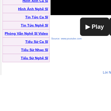
Hình Ảnh Ca Sĩ
Hình Ảnh Nghệ Sĩ
Tin Tức Ca Sĩ
Tin Tức Nghệ Sĩ
▶ Play
Phỏng Vấn Nghệ Sĩ Video
Source: www.youtube.com
Tiểu Sử Ca Sĩ
Tiểu Sử Nhạc Sĩ
Tiểu Sử Nghệ Sĩ
Lời 