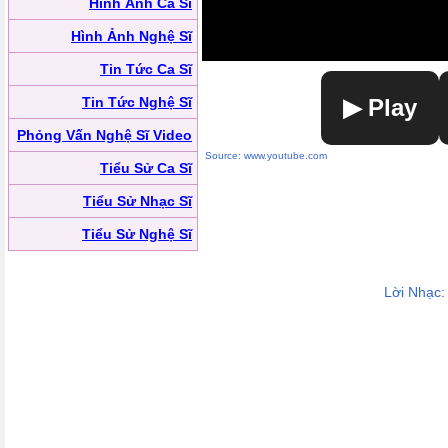
Hình Ảnh Ca Sĩ
Hình Ảnh Nghệ Sĩ
Tin Tức Ca Sĩ
Tin Tức Nghệ Sĩ
▶ Play
Phỏng Vấn Nghệ Sĩ Video
Source: www.youtube.com
Tiểu Sử Ca Sĩ
Tiểu Sử Nhạc Sĩ
Tiểu Sử Nghệ Sĩ
Lời Nhạc