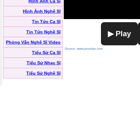
Hình Ảnh Ca Sĩ
Hình Ảnh Nghệ Sĩ
Tin Tức Ca Sĩ
Tin Tức Nghệ Sĩ
▶ Play
Phỏng Vấn Nghệ Sĩ Video
Source: www.youtube.com
Tiểu Sử Ca Sĩ
Tiểu Sử Nhạc Sĩ
Tiểu Sử Nghệ Sĩ