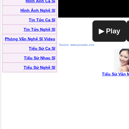
Hình Ảnh Ca Sĩ
Hình Ảnh Nghệ Sĩ
Tin Tức Ca Sĩ
Tin Tức Nghệ Sĩ
▶ Play
Phỏng Vấn Nghệ Sĩ Video
Source: www.youtube.com
Tiểu Sử Ca Sĩ
Tiểu Sử Nhạc Sĩ
Tiểu Sử Nghệ Sĩ
Tiểu Sử Văn 