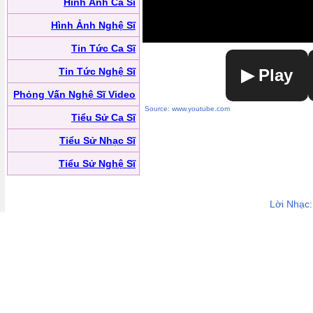
Hình Ảnh Ca Sĩ
Hình Ảnh Nghệ Sĩ
Tin Tức Ca Sĩ
Tin Tức Nghệ Sĩ
▶ Play
Phỏng Vấn Nghệ Sĩ Video
Source: www.youtube.com
Tiểu Sử Ca Sĩ
Tiểu Sử Nhạc Sĩ
Tiểu Sử Nghệ Sĩ
Lời Nhạc