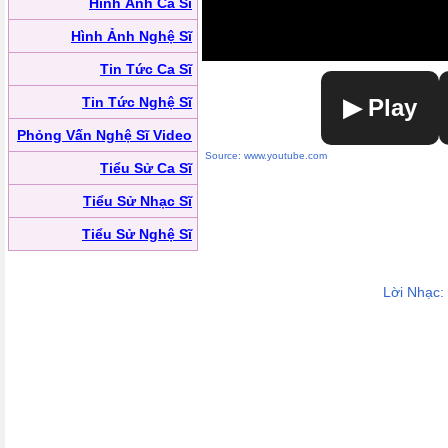
Hình Ảnh Ca Sĩ
Hình Ảnh Nghệ Sĩ
Tin Tức Ca Sĩ
Tin Tức Nghệ Sĩ
▶ Play
Phỏng Vấn Nghệ Sĩ Video
Source: www.youtube.com
Tiểu Sử Ca Sĩ
Tiểu Sử Nhạc Sĩ
Tiểu Sử Nghệ Sĩ
Lời Nhạc: