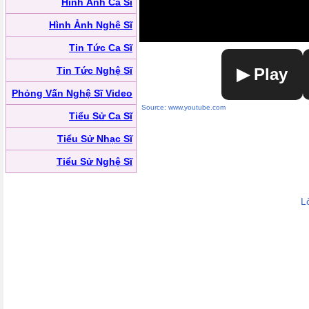
Hình Ảnh Ca Sĩ
Hình Ảnh Nghệ Sĩ
Tin Tức Ca Sĩ
Tin Tức Nghệ Sĩ
▶ Play
Phỏng Vấn Nghệ Sĩ Video
Source: www.youtube.com
Tiểu Sử Ca Sĩ
Tiểu Sử Nhạc Sĩ
Tiểu Sử Nghệ Sĩ
L