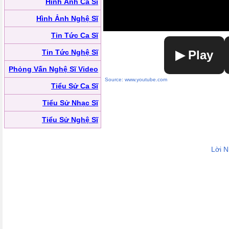
Hình Ảnh Ca Sĩ
Hình Ảnh Nghệ Sĩ
Tin Tức Ca Sĩ
Tin Tức Nghệ Sĩ
▶ Play
Phỏng Vấn Nghệ Sĩ Video
Source: www.youtube.com
Tiểu Sử Ca Sĩ
Tiểu Sử Nhạc Sĩ
Tiểu Sử Nghệ Sĩ
Lời 