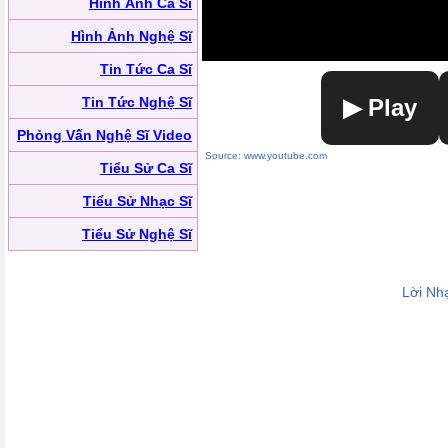
Hình Ảnh Ca Sĩ
Hình Ảnh Nghệ Sĩ
Tin Tức Ca Sĩ
Tin Tức Nghệ Sĩ
▶ Play
Phỏng Vấn Nghệ Sĩ Video
Source: www.youtube.com
Tiểu Sử Ca Sĩ
Tiểu Sử Nhạc Sĩ
Tiểu Sử Nghệ Sĩ
Lời Nh