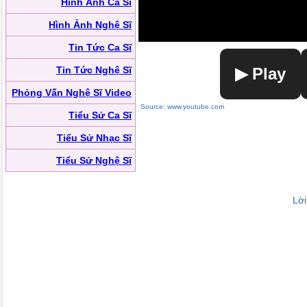
Hình Ảnh Ca Sĩ
Hình Ảnh Nghệ Sĩ
Tin Tức Ca Sĩ
Tin Tức Nghệ Sĩ
▶ Play
Phỏng Vấn Nghệ Sĩ Video
Source: www.youtube.com
Tiểu Sử Ca Sĩ
Tiểu Sử Nhạc Sĩ
Tiểu Sử Nghệ Sĩ
Lờ