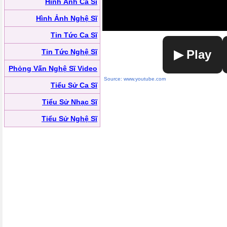
Hình Ảnh Ca Sĩ
Hình Ảnh Nghệ Sĩ
Tin Tức Ca Sĩ
Tin Tức Nghệ Sĩ
▶ Play
Phỏng Vấn Nghệ Sĩ Video
Source: www.youtube.com
Tiểu Sử Ca Sĩ
Tiểu Sử Nhạc Sĩ
Tiểu Sử Nghệ Sĩ