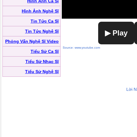
Hình Ảnh Ca Sĩ
Hình Ảnh Nghệ Sĩ
Tin Tức Ca Sĩ
Tin Tức Nghệ Sĩ
▶ Play
Phỏng Vấn Nghệ Sĩ Video
Source: www.youtube.com
Tiểu Sử Ca Sĩ
Tiểu Sử Nhạc Sĩ
Tiểu Sử Nghệ Sĩ
Lời 