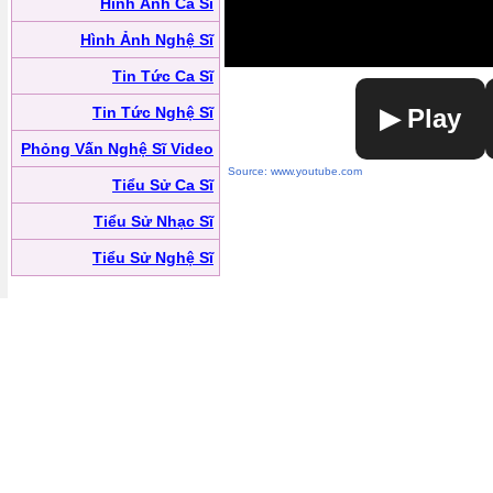
Hình Ảnh Ca Sĩ
Hình Ảnh Nghệ Sĩ
Tin Tức Ca Sĩ
Tin Tức Nghệ Sĩ
▶ Play
Phỏng Vấn Nghệ Sĩ Video
Source: www.youtube.com
Tiểu Sử Ca Sĩ
Tiểu Sử Nhạc Sĩ
Tiểu Sử Nghệ Sĩ