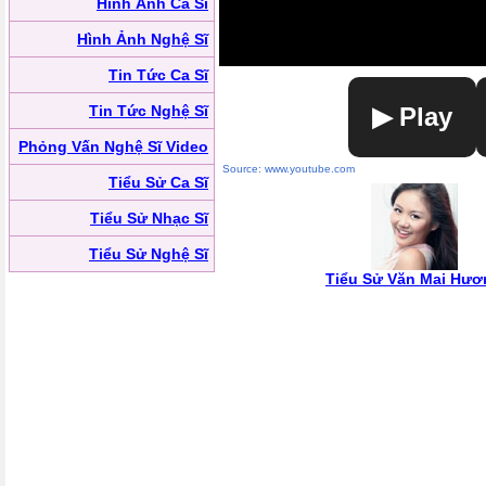
Hình Ảnh Ca Sĩ
Hình Ảnh Nghệ Sĩ
Tin Tức Ca Sĩ
Tin Tức Nghệ Sĩ
▶ Play
Phỏng Vấn Nghệ Sĩ Video
Source: www.youtube.com
Tiểu Sử Ca Sĩ
Tiểu Sử Nhạc Sĩ
Tiểu Sử Nghệ Sĩ
Tiểu Sử Văn Mai Hươ