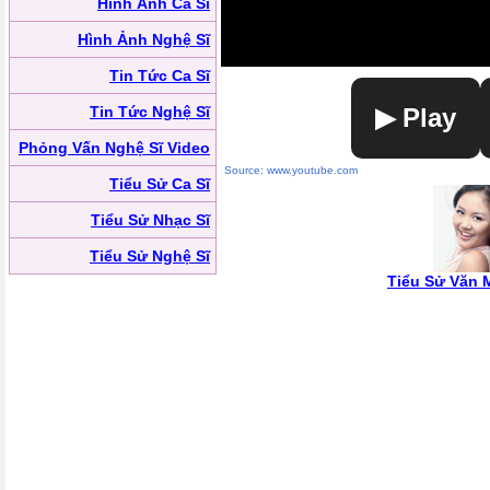
Hình Ảnh Ca Sĩ
Hình Ảnh Nghệ Sĩ
Tin Tức Ca Sĩ
Tin Tức Nghệ Sĩ
▶ Play
Phỏng Vấn Nghệ Sĩ Video
Source: www.youtube.com
Tiểu Sử Ca Sĩ
Tiểu Sử Nhạc Sĩ
Tiểu Sử Nghệ Sĩ
Tiểu Sử Văn 