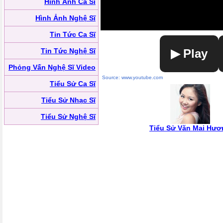
Hình Ảnh Ca Sĩ
Hình Ảnh Nghệ Sĩ
Tin Tức Ca Sĩ
Tin Tức Nghệ Sĩ
▶ Play
Phỏng Vấn Nghệ Sĩ Video
Source: www.youtube.com
Tiểu Sử Ca Sĩ
Tiểu Sử Nhạc Sĩ
Tiểu Sử Nghệ Sĩ
Tiểu Sử Văn Mai Hươ