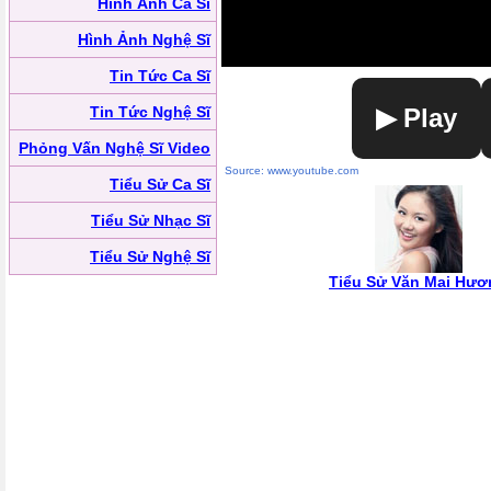
Hình Ảnh Ca Sĩ
Hình Ảnh Nghệ Sĩ
Tin Tức Ca Sĩ
Tin Tức Nghệ Sĩ
▶ Play
Phỏng Vấn Nghệ Sĩ Video
Source: www.youtube.com
Tiểu Sử Ca Sĩ
Tiểu Sử Nhạc Sĩ
Tiểu Sử Nghệ Sĩ
Tiểu Sử Văn Mai Hươ