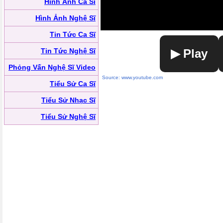
Hình Ảnh Ca Sĩ
Hình Ảnh Nghệ Sĩ
Tin Tức Ca Sĩ
Tin Tức Nghệ Sĩ
▶ Play
Phỏng Vấn Nghệ Sĩ Video
Source: www.youtube.com
Tiểu Sử Ca Sĩ
Tiểu Sử Nhạc Sĩ
Tiểu Sử Nghệ Sĩ