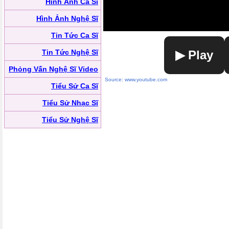
Hình Ảnh Ca Sĩ
Hình Ảnh Nghệ Sĩ
Tin Tức Ca Sĩ
Tin Tức Nghệ Sĩ
▶ Play
Phỏng Vấn Nghệ Sĩ Video
Source: www.youtube.com
Tiểu Sử Ca Sĩ
Tiểu Sử Nhạc Sĩ
Tiểu Sử Nghệ Sĩ