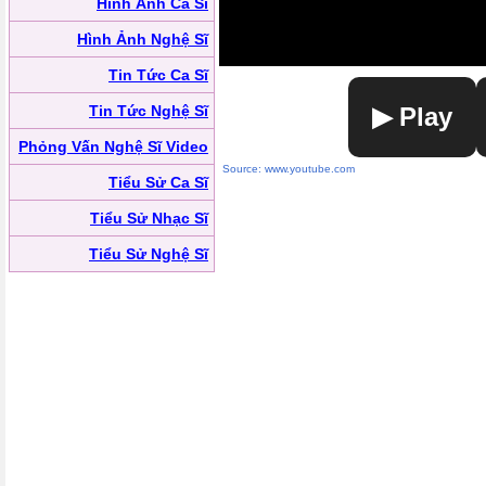
Hình Ảnh Ca Sĩ
Hình Ảnh Nghệ Sĩ
Tin Tức Ca Sĩ
Tin Tức Nghệ Sĩ
▶ Play
Phỏng Vấn Nghệ Sĩ Video
Source: www.youtube.com
Tiểu Sử Ca Sĩ
Tiểu Sử Nhạc Sĩ
Tiểu Sử Nghệ Sĩ