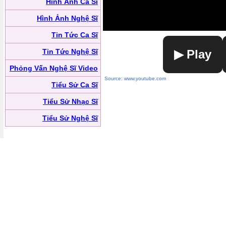
Hình Ảnh Ca Sĩ
Hình Ảnh Nghệ Sĩ
Tin Tức Ca Sĩ
Tin Tức Nghệ Sĩ
▶ Play
Phỏng Vấn Nghệ Sĩ Video
Source: www.youtube.com
Tiểu Sử Ca Sĩ
Tiểu Sử Nhạc Sĩ
Tiểu Sử Nghệ Sĩ