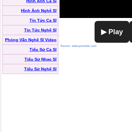
Hình Ảnh Ca Sĩ
Hình Ảnh Nghệ Sĩ
Tin Tức Ca Sĩ
Tin Tức Nghệ Sĩ
▶ Play
Phỏng Vấn Nghệ Sĩ Video
Source: www.youtube.com
Tiểu Sử Ca Sĩ
Tiểu Sử Nhạc Sĩ
Tiểu Sử Nghệ Sĩ