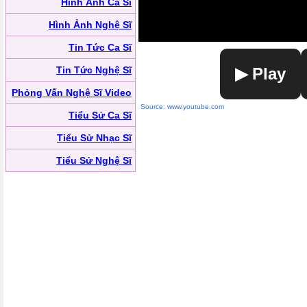
Hình Ảnh Ca Sĩ
Hình Ảnh Nghệ Sĩ
Tin Tức Ca Sĩ
Tin Tức Nghệ Sĩ
▶ Play
Phỏng Vấn Nghệ Sĩ Video
Source: www.youtube.com
Tiểu Sử Ca Sĩ
Tiểu Sử Nhạc Sĩ
Tiểu Sử Nghệ Sĩ