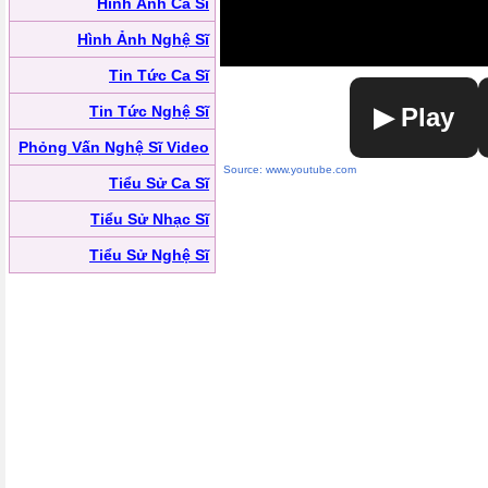
Hình Ảnh Ca Sĩ
Hình Ảnh Nghệ Sĩ
Tin Tức Ca Sĩ
Tin Tức Nghệ Sĩ
▶ Play
Phỏng Vấn Nghệ Sĩ Video
Source: www.youtube.com
Tiểu Sử Ca Sĩ
Tiểu Sử Nhạc Sĩ
Tiểu Sử Nghệ Sĩ