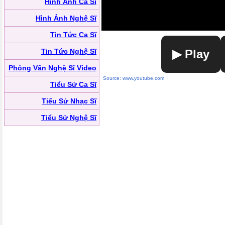
Hình Ảnh Ca Sĩ
Hình Ảnh Nghệ Sĩ
Tin Tức Ca Sĩ
Tin Tức Nghệ Sĩ
▶ Play
Phỏng Vấn Nghệ Sĩ Video
Source: www.youtube.com
Tiểu Sử Ca Sĩ
Tiểu Sử Nhạc Sĩ
Tiểu Sử Nghệ Sĩ