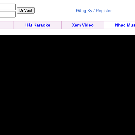
Đăng Ký / Register
Hát Karaoke
Xem Video
Nhạc Mus