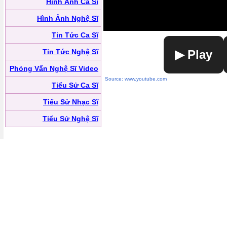
Hình Ảnh Ca Sĩ
Hình Ảnh Nghệ Sĩ
Tin Tức Ca Sĩ
Tin Tức Nghệ Sĩ
▶ Play
Phỏng Vấn Nghệ Sĩ Video
Source: www.youtube.com
Tiểu Sử Ca Sĩ
Tiểu Sử Nhạc Sĩ
Tiểu Sử Nghệ Sĩ