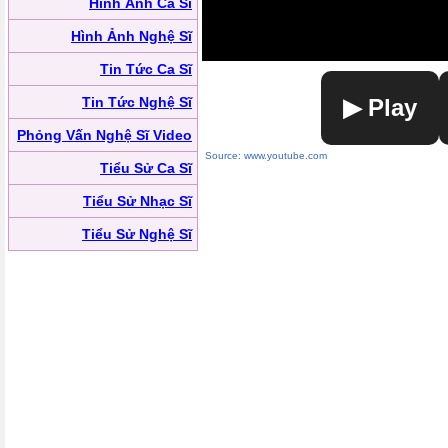
Hình Ảnh Ca Sĩ
Hình Ảnh Nghệ Sĩ
Tin Tức Ca Sĩ
Tin Tức Nghệ Sĩ
▶ Play
Phỏng Vấn Nghệ Sĩ Video
Source: www.youtube.com
Tiểu Sử Ca Sĩ
Tiểu Sử Nhạc Sĩ
Tiểu Sử Nghệ Sĩ