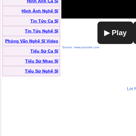
Hình Ảnh Ca Sĩ
Hình Ảnh Nghệ Sĩ
Tin Tức Ca Sĩ
Tin Tức Nghệ Sĩ
▶ Play
Phỏng Vấn Nghệ Sĩ Video
Source: www.youtube.com
Tiểu Sử Ca Sĩ
Tiểu Sử Nhạc Sĩ
Tiểu Sử Nghệ Sĩ
Lời 