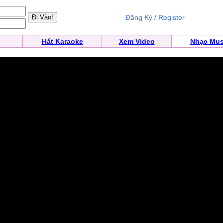
Đăng Ký / Register
Hát Karaoke
Xem Video
Nhạc Mus