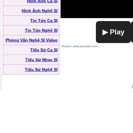
Hình Ảnh Ca Sĩ
Hình Ảnh Nghệ Sĩ
Tin Tức Ca Sĩ
Tin Tức Nghệ Sĩ
▶ Play
Phỏng Vấn Nghệ Sĩ Video
Source: www.youtube.com
Tiểu Sử Ca Sĩ
Tiểu Sử Nhạc Sĩ
Tiểu Sử Nghệ Sĩ